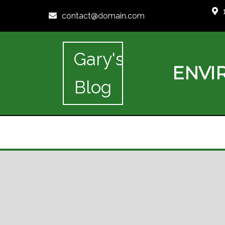
contact@domain.com
Gary's
ENVI
Blog