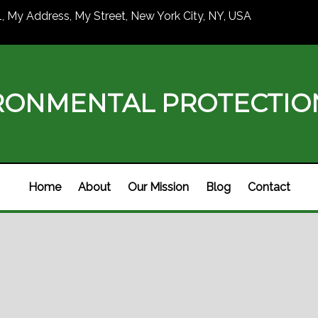
1, My Address, My Street, New York City, NY, USA
RONMENTAL PROTECTI
Home
About
Our Mission
Blog
Contact