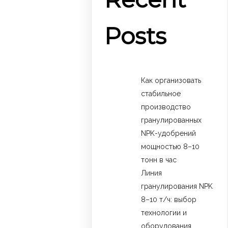
Posts
Как организовать
стабильное
производство
гранулированных
NPK-удобрений
мощностью 8–10
тонн в час
Линия
гранулирования NPK
8–10 т/ч: выбор
технологии и
оборудования