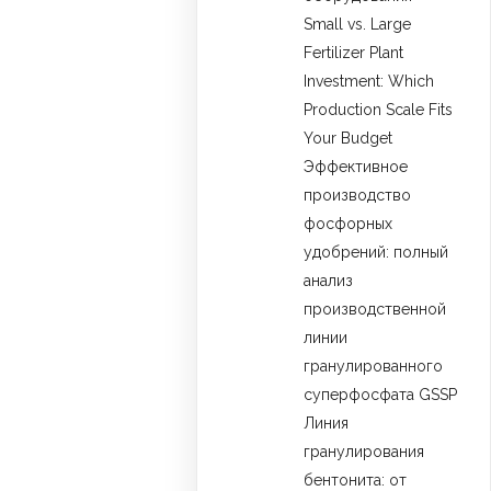
Small vs. Large
Fertilizer Plant
Investment: Which
Production Scale Fits
Your Budget
Эффективное
производство
фосфорных
удобрений: полный
анализ
производственной
линии
гранулированного
суперфосфата GSSP
Линия
гранулирования
бентонита: от