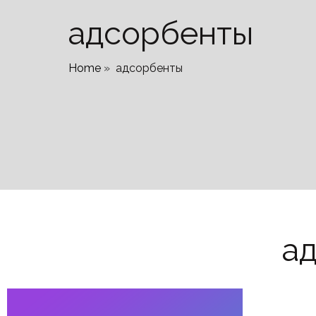
адсорбенты
Home
»
адсорбенты
а