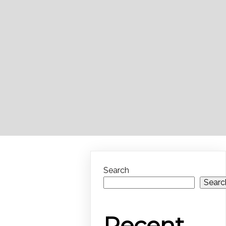
Search
Searc
Recent