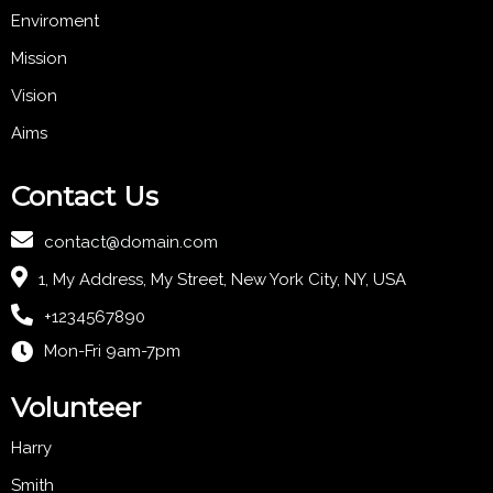
Enviroment
Mission
Vision
Aims
Contact Us
contact@domain.com
1, My Address, My Street, New York City, NY, USA
+1234567890
Mon-Fri 9am-7pm
Volunteer
Harry
Smith