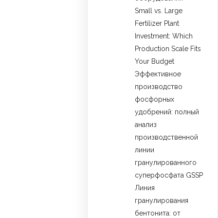
Small vs. Large
Fertilizer Plant
Investment: Which
Production Scale Fits
Your Budget
Эффективное
производство
фосфорных
удобрений: полный
анализ
производственной
линии
гранулированного
суперфосфата GSSP
Линия
гранулирования
бентонита: от