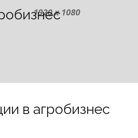
гробизнес
ии в агробизнес