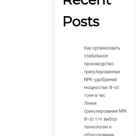
Posts
Как организовать
стабильное
производство
гранулированных
NPK-удобрений
мощностью 8–10
тонн в час
Линия
гранулирования NPK
8–10 т/ч: выбор
технологии и
оборудования