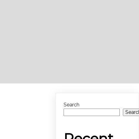
Search
Searc
Recent