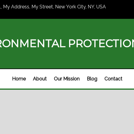
1, My Address, My Street, New York City, NY, USA
RONMENTAL PROTECTI
Home
About
Our Mission
Blog
Contact