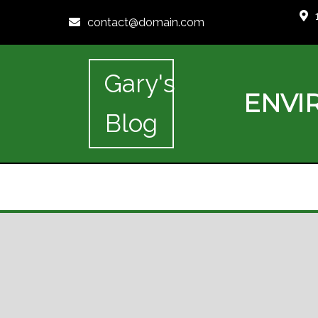
contact@domain.com
Gary's
ENVI
Blog