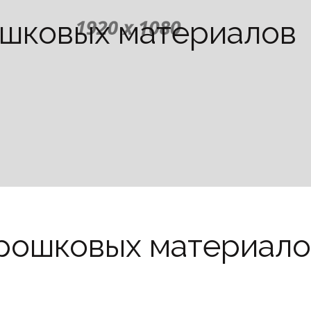
ошковых материалов
рошковых материало