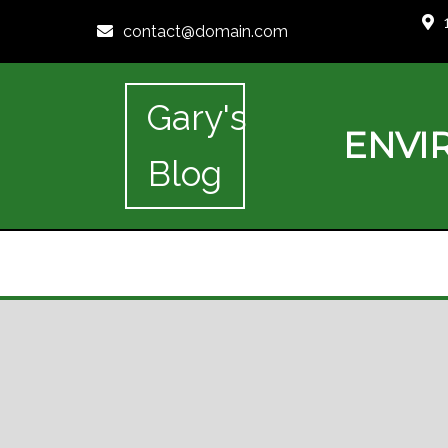
contact@domain.com
Gary's
ENVI
Blog