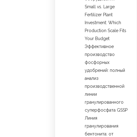
Small vs. Large
Fertilizer Plant
Investment: Which
Production Scale Fits
Your Budget
Эффективное
производство
фосфорных
удобрений: полный
анализ
производственной
линии
гранулированного
суперфосфата GSSP
Линия
гранулирования
бентонита: от