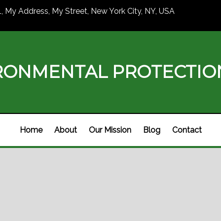
1, My Address, My Street, New York City, NY, USA
RONMENTAL PROTECTI
Home
About
Our Mission
Blog
Contact