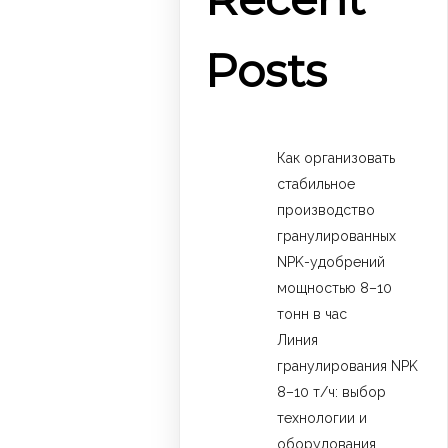
Posts
Как организовать
стабильное
производство
гранулированных
NPK-удобрений
мощностью 8–10
тонн в час
Линия
гранулирования NPK
8–10 т/ч: выбор
технологии и
оборудования