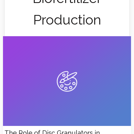
Production
The Role of Disc Granulators in