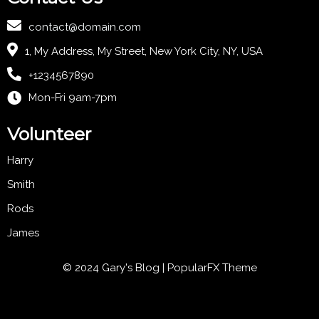
contact@domain.com
1, My Address, My Street, New York City, NY, USA
+1234567890
Mon-Fri 9am-7pm
Volunteer
Harry
Smith
Rods
James
© 2024 Gary's Blog |
PopularFX Theme