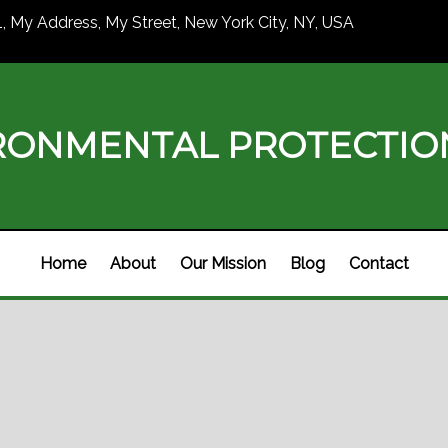
1, My Address, My Street, New York City, NY, USA
RONMENTAL PROTECTI
Home
About
Our Mission
Blog
Contact