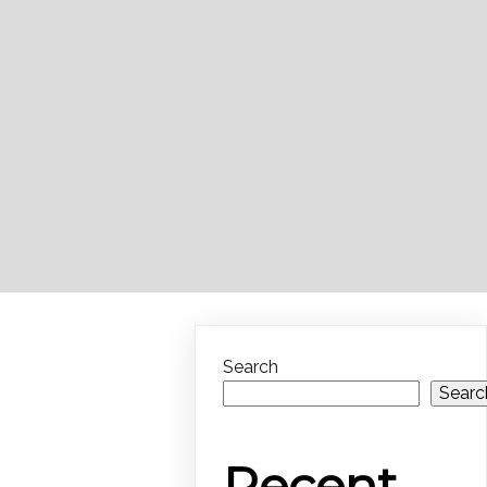
Search
Searc
Recent