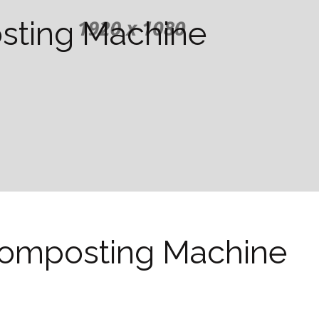
osting Machine
 Composting Machine