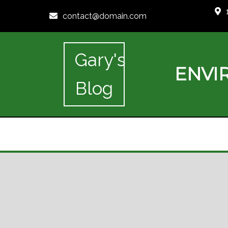
contact@domain.com
Gary's
ENVI
Blog