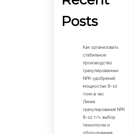
Posts
Как организовать
стабильное
производство
гранулированных
NPK-удобрений
мощностью 8–10
тонн в час
Линия
гранулирования NPK
8–10 т/ч: выбор
технологии и
оборудования