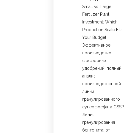
Small vs. Large
Fertilizer Plant
Investment: Which
Production Scale Fits
Your Budget
Эффективное
производство
фосфорных
удобрений: полный
анализ
производственной
линии
гранулированного
суперфосфата GSSP
Линия
гранулирования
бентонита: от